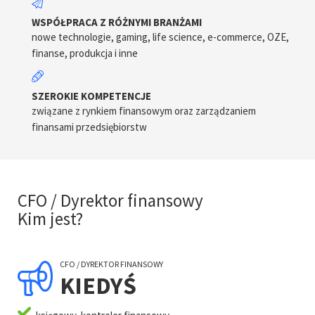
WSPÓŁPRACA Z RÓŻNYMI BRANŻAMI
nowe technologie, gaming, life science, e-commerce, OZE,
finanse, produkcja i inne
SZEROKIE KOMPETENCJE
związane z rynkiem finansowym oraz zarządzaniem
finansami przedsiębiorstw
CFO / Dyrektor finansowy
Kim jest?
CFO / DYREKTOR FINANSOWY
KIEDYŚ