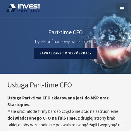
Part-time CFO
Dyrektor finansowy na część etatu
ZAPRASZAMY DO WSPÓŁPRACY
Usługa Part-time CFO
Usługa Part-time CFO skierowana jest do MŚP oraz
Startupów.
Małe oraz młode firmy bardzo często nie stać na zatrudnienie
doświadczonego CFO na full-time
, z drugiej strony brak
takiej osoby w zespole nie pozwala rozwinąć żagli i wypłynąć na