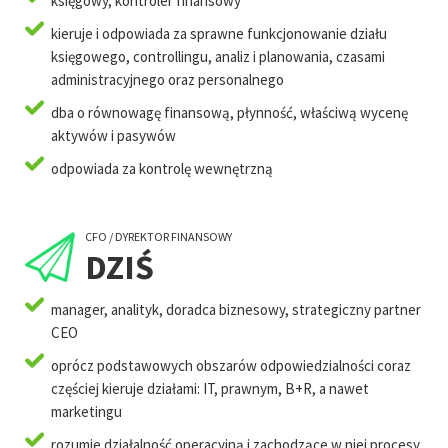
księgowy, kontroler finansowy
kieruje i odpowiada za sprawne funkcjonowanie działu
księgowego, controllingu, analiz i planowania, czasami
administracyjnego oraz personalnego
dba o równowagę finansową, płynność, właściwą wycenę
aktywów i pasywów
odpowiada za kontrolę wewnętrzną
CFO / DYREKTOR FINANSOWY
DZIŚ
manager, analityk, doradca biznesowy, strategiczny partner
CEO
oprócz podstawowych obszarów odpowiedzialności coraz
częściej kieruje działami: IT, prawnym, B+R, a nawet
marketingu
rozumie działalność operacyjną i zachodzące w niej procesy