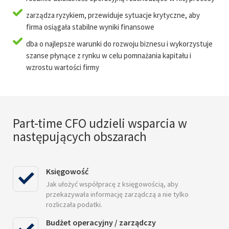
zarządza ryzykiem, przewiduje sytuacje krytyczne, aby
firma osiągała stabilne wyniki finansowe
dba o najlepsze warunki do rozwoju biznesu i wykorzystuje
szanse płynące z rynku w celu pomnażania kapitału i
wzrostu wartości firmy
Part-time CFO udzieli wsparcia w
następujących obszarach
Księgowość
Jak ułożyć współpracę z księgowością, aby
przekazywała informację zarządczą a nie tylko
rozliczała podatki.
Budżet operacyjny / zarządczy