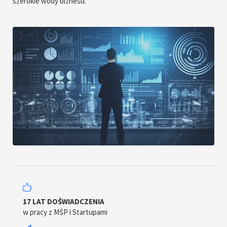
szerokie wody biznesu.
17 LAT DOŚWIADCZENIA
w pracy z MŚP i Startupami